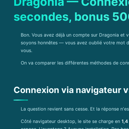
Dragonia — Connexi
secondes, bonus 500
Bon. Vous avez déjà un compte sur Dragonia et vo
soyons honnêtes — vous avez oublié votre mot de 
vous.
On va comparer les différentes méthodes de conne
Connexion via navigateur vs
La question revient sans cesse. Et la réponse n'es
Côté navigateur desktop, le site se charge en
1,4
espace. L'avantage ? Aucune installation. Pas bes