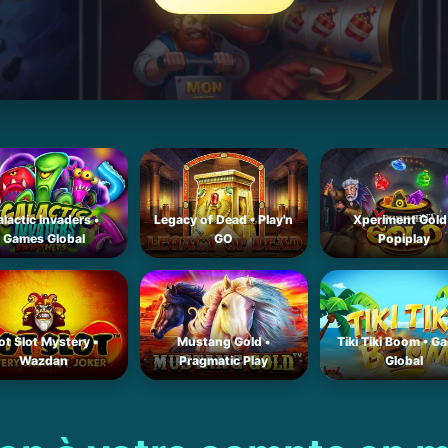
lactic Invaders •
Legacy of Dead • Play'n
Xperiment Gold
Games Global
GO
Popiplay
ot Slot Mystery •
Mustang Gold •
Tiki Tiki Boom • G
Wazdan
Pragmatic Play
Global