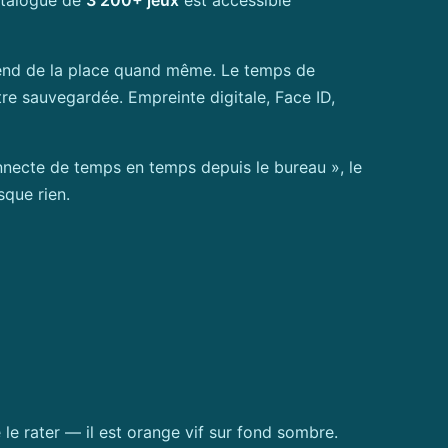
rend de la place quand même. Le temps de
re sauvegardée. Empreinte digitale, Face ID,
onnecte de temps en temps depuis le bureau », le
que rien.
le rater — il est orange vif sur fond sombre.