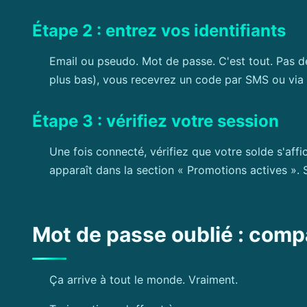
Étape 2 : entrez vos identifiants
Email ou pseudo. Mot de passe. C'est tout. Pas de
plus bas), vous recevrez un code par SMS ou via 
Étape 3 : vérifiez votre session
Une fois connecté, vérifiez que votre solde s'aff
apparaît dans la section « Promotions actives ». S
Mot de passe oublié : comp
Ça arrive à tout le monde. Vraiment.