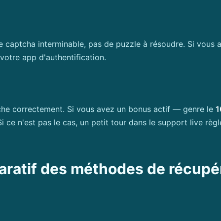
 captcha interminable, pas de puzzle à résoudre. Si vous av
votre app d'authentification.
iche correctement. Si vous avez un bonus actif — genre le
1
i ce n'est pas le cas, un petit tour dans le support live règ
aratif des méthodes de récupé