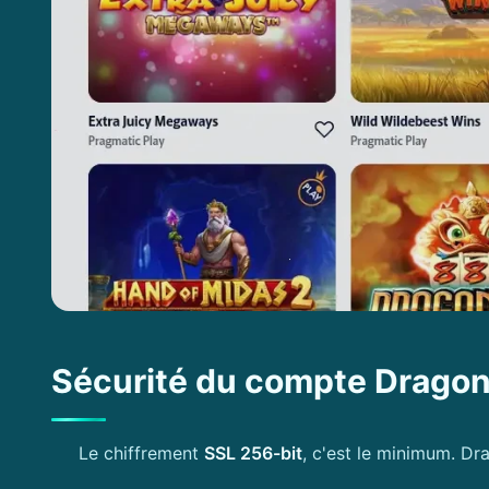
Sécurité du compte Dragoni
Le chiffrement
SSL 256-bit
, c'est le minimum. Drag