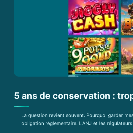
5 ans de conservation : trop
La question revient souvent. Pourquoi garder me
obligation réglementaire. L'ANJ et les régulateurs