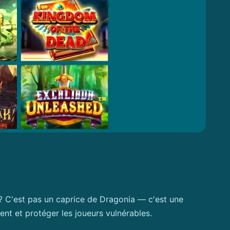
? C'est pas un caprice de Dragonia — c'est une
ent et protéger les joueurs vulnérables.