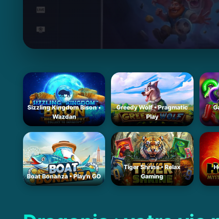
Sizzling Kingdom Bison •
Greedy Wolf • Pragmatic
Ga
Wazdan
Play
Tiger Shrine • Relax
H
Boat Bonanza • Play'n GO
Gaming