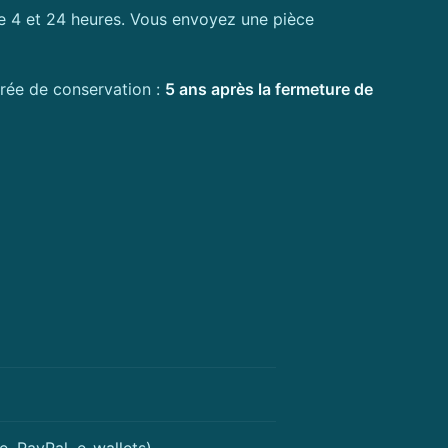
tre 4 et 24 heures. Vous envoyez une pièce
rée de conservation :
5 ans après la fermeture de
e, PayPal, e-wallets)