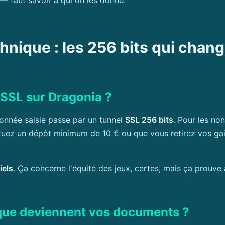
hnique : les 256 bits qui chang
SSL sur Dragonia ?
onnée saisie passe par un tunnel
SSL 256 bits
. Pour les non
ectuez un dépôt minimum de 10 € ou que vous retirez vos 
iels
. Ça concerne l'équité des jeux, certes, mais ça prouve a
— que deviennent vos documents ?